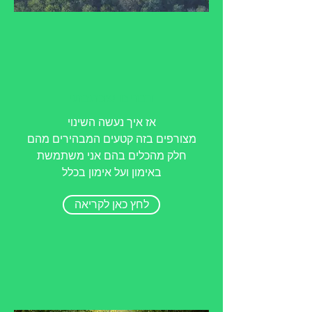
דברים שכתבתי
אז איך נעשה השינוי
מצורפים בזה קטעים המבהירים מהם
חלק מהכלים בהם אני משתמשת
באימון ועל אימון בכלל
לחץ כאן לקריאה