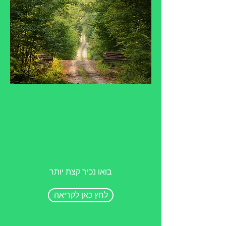
עליי
בואו נכיר קצת יותר
לחץ כאן לקריאה