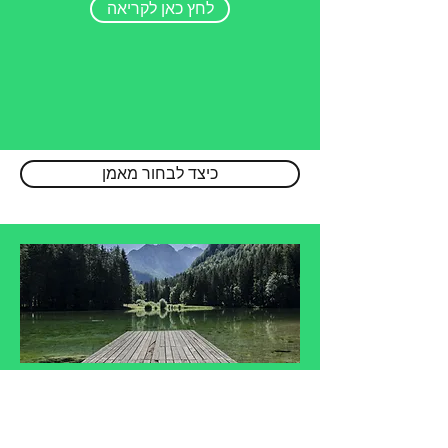
לחץ כאן לקריאה
כיצד לבחור מאמן
בואו נדבר