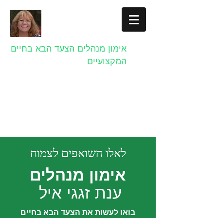
אימון מנהלים הצעד הבא בחיים
המקצועיים
anatzagagi@gmail.com
054-4404116
לאלו השואפים לצמוח
אימון מנהלים
ענת זגגי איל
בואו לעשות את הצעד הבא בחיים